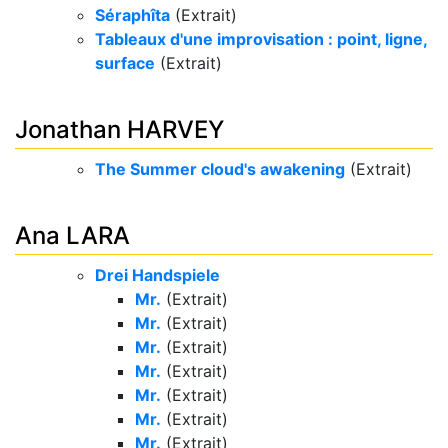
Séraphîta
(Extrait)
Tableaux d'une improvisation : point, ligne,
surface
(Extrait)
Jonathan HARVEY
The Summer cloud's awakening
(Extrait)
Ana LARA
Drei Handspiele
Mr.
(Extrait)
Mr.
(Extrait)
Mr.
(Extrait)
Mr.
(Extrait)
Mr.
(Extrait)
Mr.
(Extrait)
Mr.
(Extrait)