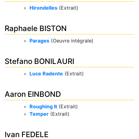
Hirondelles
(Extrait)
Raphaele BISTON
Parages
(Oeuvre intégrale)
Stefano BONILAURI
Luce Radente
(Extrait)
Aaron EINBOND
Roughing It
(Extrait)
Temper
(Extrait)
Ivan FEDELE