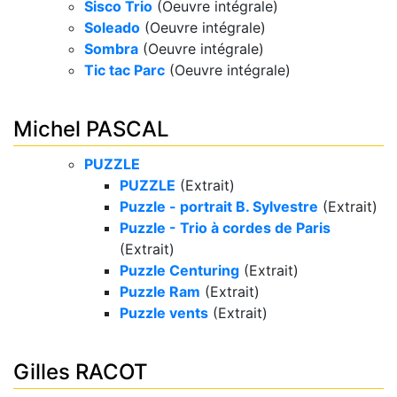
Sisco Trio
(Oeuvre intégrale)
Soleado
(Oeuvre intégrale)
Sombra
(Oeuvre intégrale)
Tic tac Parc
(Oeuvre intégrale)
Michel PASCAL
PUZZLE
PUZZLE
(Extrait)
Puzzle - portrait B. Sylvestre
(Extrait)
Puzzle - Trio à cordes de Paris
(Extrait)
Puzzle Centuring
(Extrait)
Puzzle Ram
(Extrait)
Puzzle vents
(Extrait)
Gilles RACOT