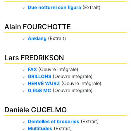
Due notturni con figura
(Extrait)
Alain FOURCHOTTE
Anklang
(Extrait)
Lars FREDRIKSON
FAX
(Oeuvre intégrale)
GRILLONS
(Oeuvre intégrale)
HERVÉ WURZ​
(Oeuvre intégrale)
O,658 MC
(Oeuvre intégrale)
Danièle GUGELMO
Dentelles et broderies
(Extrait)
Multitudes
(Extrait)