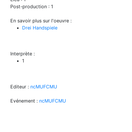
Post-production : 1
En savoir plus sur l'oeuvre :
Drei Handspiele
Interprète :
1
Editeur :
ncMUFCMU
Evénement :
ncMUFCMU