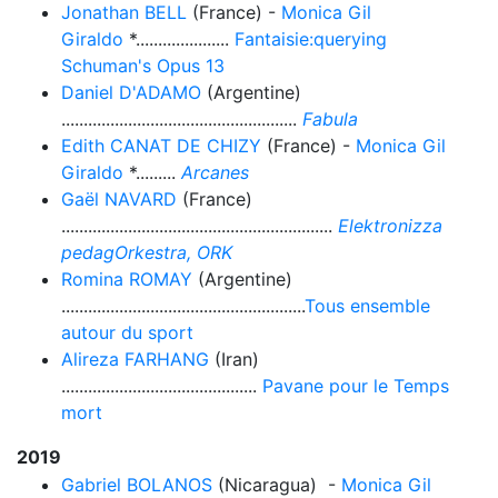
Jonathan BELL
(France) -
Monica Gil
Giraldo
*.....................
Fantaisie:querying
Schuman's Opus 13
Daniel D'ADAMO
(Argentine)
.....................................................
Fabula
Edith CANAT DE CHIZY
(France) -
Monica Gil
Giraldo
*.........
Arcanes
Gaël NAVARD
(France)
.............................................................
Elektronizza
pedagOrkestra, ORK
Romina ROMAY
(Argentine)
.......................................................
Tous ensemble
autour du sport
Alireza FARHANG
(Iran)
............................................
Pavane pour le Temps
mort
2019
Gabriel BOLANOS
(Nicaragua) -
Monica Gil