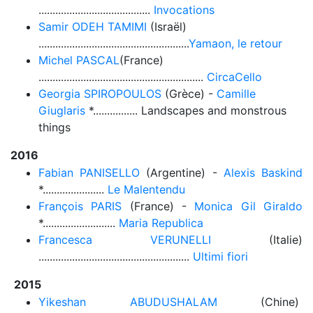
........................................
Invocations
Samir ODEH TAMIMI
(Israël)
......................................................
Yamaon, le retour
Michel PASCAL
(France)
...........................................................
CircaCello
Georgia SPIROPOULOS
(Grèce) -
Camille
Giuglaris
*................ Landscapes and monstrous
things
2016
Fabian PANISELLO
(Argentine) -
Alexis Baskind
*......................
Le Malentendu
François PARIS
(France) -
Monica Gil Giraldo
*..........................
Maria Republica
Francesca VERUNELLI
(Italie)
......................................................
Ultimi fiori
2015
Yikeshan ABUDUSHALAM
(Chine)