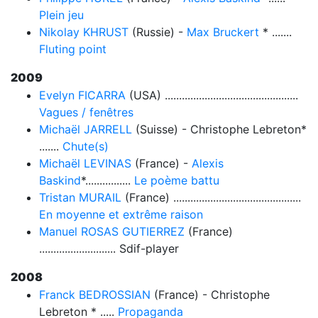
Plein jeu
Nikolay KHRUST
(Russie) -
Max Bruckert
* .......
Fluting point
2009
Evelyn FICARRA
(USA) ...............................................
Vagues / fenêtres
Michaël JARRELL
(Suisse) - Christophe Lebreton*
.......
Chute(s)
Michaël LEVINAS
(France) -
Alexis
Baskind
*................
Le poème battu
Tristan MURAIL
(France) .............................................
En moyenne et extrême raison
Manuel ROSAS GUTIERREZ
(France)
........................... Sdif-player
2008
Franck BEDROSSIAN
(France) - Christophe
Lebreton * .....
Propaganda