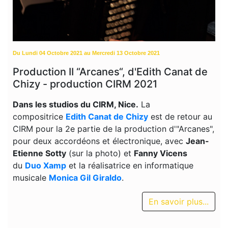
Du Lundi 04 Octobre 2021 au Mercredi 13 Octobre 2021
Production II “Arcanes“, d'Edith Canat de
Chizy - production CIRM 2021
Dans les studios du CIRM, Nice.
La
compositrice
Edith Canat de Chizy
est de retour au
CIRM pour la 2e partie de la production d'"Arcanes",
pour deux accordéons et électronique, avec
Jean-
Etienne Sotty
(sur la photo) et
Fanny Vicens
du
Duo Xamp
et la réalisatrice en informatique
musicale
Monica Gil Giraldo
.
En savoir plus...