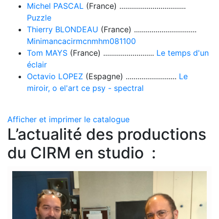
Michel PASCAL
(France) ..................................
Puzzle
Thierry BLONDEAU
(France) ................................
Minimancacirmcnmhm081100
Tom MAYS
(France) ..........................
Le temps d'un
éclair
Octavio LOPEZ
(Espagne) ..........................
Le
miroir, o el'art ce psy - spectral
Afficher et imprimer le catalogue
L’actualité des productions
du CIRM en studio :