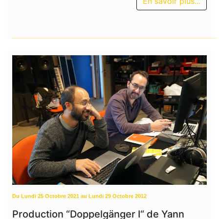
En savoir plus...
Du Lundi 25 Octobre 2021 au Lundi 29 Octobre 2012
Production “Doppelgänger I“ de Yann