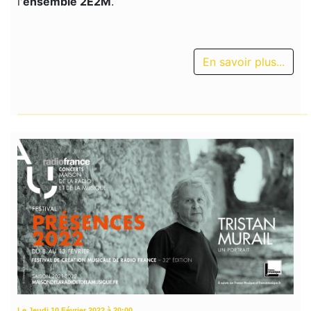
l'
ensemble 2E2M
.
En savoir plus...
Le Jeudi 10 Février 2022 à 20:00