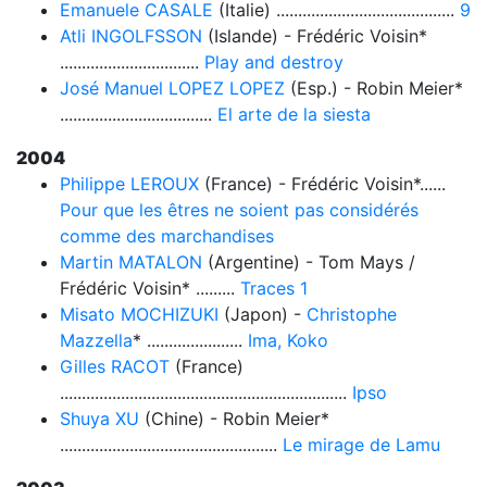
Emanuele CASALE
(Italie) .........................................
9
Atli INGOLFSSON
(Islande) - Frédéric Voisin*
................................
Play and destroy
José Manuel LOPEZ LOPEZ
(Esp.) - Robin Meier*
...................................
El arte de la siesta
2004
Philippe LEROUX
(France) - Frédéric Voisin*......
Pour que les êtres ne soient pas considérés
comme des marchandises
Martin MATALON
(Argentine) - Tom Mays /
Frédéric Voisin* .........
Traces 1
Misato MOCHIZUKI
(Japon) -
Christophe
Mazzella
* ......................
Ima, Koko
Gilles RACOT
(France)
..................................................................
Ipso
Shuya XU
(Chine) - Robin Meier*
..................................................
Le mirage de Lamu