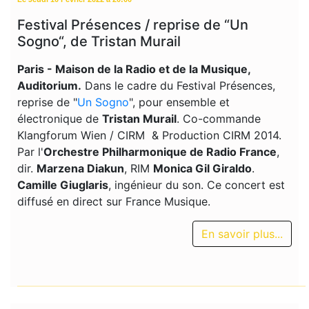
Festival Présences / reprise de “Un
Sogno“, de Tristan Murail
Paris - Maison de la Radio et de la Musique,
Auditorium.
Dans le cadre du Festival Présences,
reprise de "
Un Sogno
", pour ensemble et
électronique de
Tristan Murail
. Co-commande
Klangforum Wien / CIRM & Production CIRM 2014.
Par l'
Orchestre Philharmonique de Radio France
,
dir.
Marzena Diakun
, RIM
Monica Gil Giraldo
.
Camille Giuglaris
, ingénieur du son. Ce concert est
diffusé en direct sur France Musique.
En savoir plus...