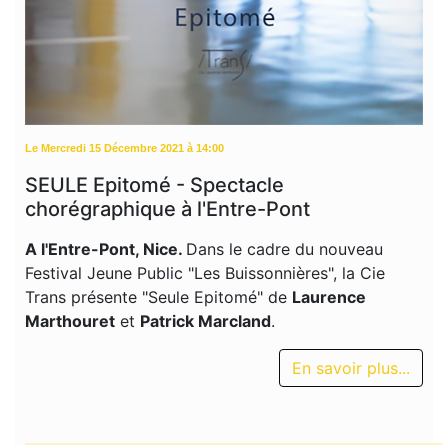
Le Mercredi 15 Décembre 2021 à 14:00
SEULE Epitomé - Spectacle
chorégraphique à l'Entre-Pont
A
l'Entre-Pont, Nice.
Dans le cadre du nouveau
Festival Jeune Public "Les Buissonnières", la Cie
Trans présente "Seule Epitomé" de
Laurence
Marthouret
et
Patrick Marcland
.
En savoir plus...