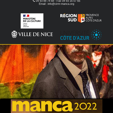
04 93 88 74 68 - Fax 04 93 16 07 66
Email : info@cirm-manca.org