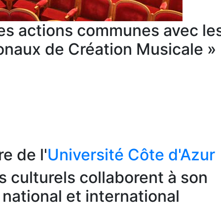
es actions communes avec les
onaux de Création Musicale »
 de l'
Université Côte d'Azur
s culturels collaborent à son
national et international