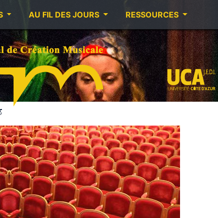
S
AU FIL DES JOURS
RESSOURCES