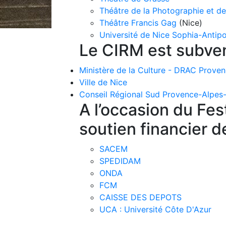
Théâtre de la Photographie et de
Théâtre Francis Gag
(Nice)
Université de Nice Sophia-Antipo
Le CIRM est subve
Ministère de la Culture - DRAC Prove
Ville de Nice
Conseil Régional Sud Provence-Alpes
A l’occasion du Fes
soutien financier d
SACEM
SPEDIDAM
ONDA
FCM
CAISSE DES DEPOTS
UCA : Université Côte D'Azur