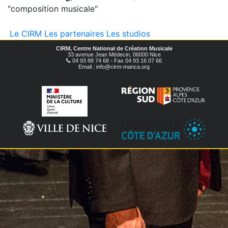
"composition musicale"
Le CIRM
Les partenaires
Les studios
CIRM, Centre National de Création Musicale
33 avenue Jean Médecin, 06000 Nice
04 93 88 74 68 - Fax 04 93 16 07 66
Email : info@cirm-manca.org