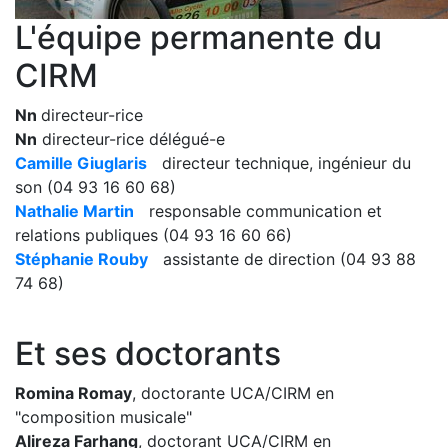
L'équipe permanente du
CIRM
Nn
directeur-rice
Nn
directeur-rice délégué-e
Camille Giuglaris
directeur technique, ingénieur du
son (04 93 16 60 68)
Nathalie Martin
responsable communication et
relations publiques (04 93 16 60 66)
Stéphanie Rouby
assistante de direction (04 93 88
74 68)
Et ses doctorants
Romina Romay
, doctorante UCA/CIRM en
"composition musicale"
Alireza Farhang
, doctorant UCA/CIRM en