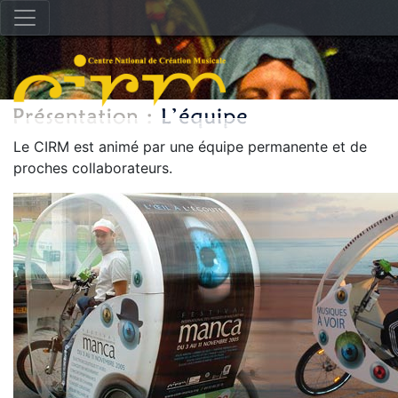
Le CIRM est animé par une équipe permanente et de
proches collaborateurs.