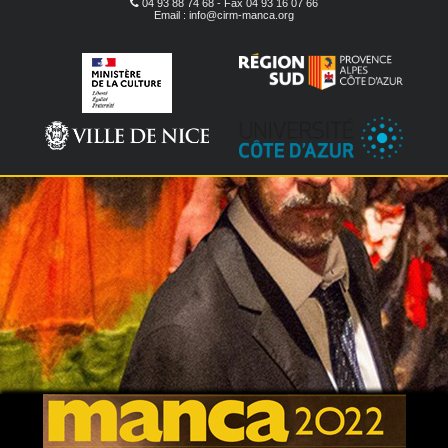
04 93 88 74 68 - Fax 04 93 16 07 66
Email : info@cirm-manca.org