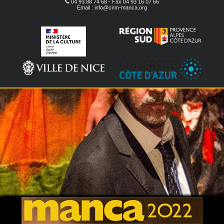
04 93 88 74 68 - Fax 04 93 16 07 66
Email : info@cirm-manca.org