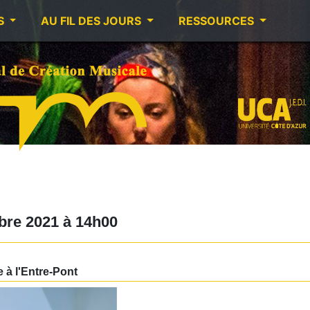
S
AU FIL DES JOURS
RESSOURCES
bre 2021
à
14h00
à l'Entre-Pont