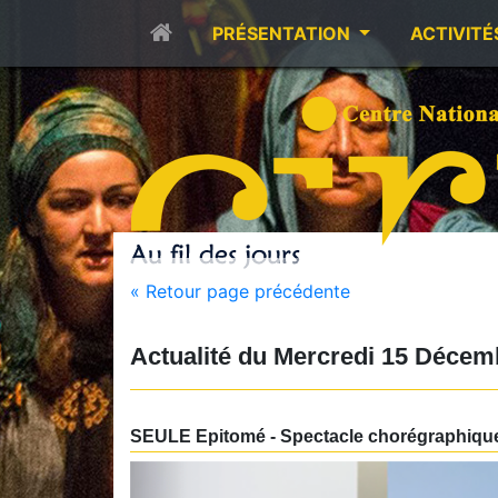
PRÉSENTATION
ACTIVITÉ
« Retour page précédente
Actualité du
Mercredi 15 Décem
SEULE Epitomé - Spectacle chorégraphique 