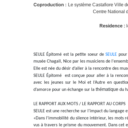
Coproduction :
Le système Castafiore Ville 
Centre National
Residence :
SEULE Épitomé est la petite soeur de
SEULE
pour 
musée Chagall, Nice par les musiciens de l'ensembl
Elle est née du désir d’aller à la rencontre des mus
SEULE Épitomé est conçue pour aller à la rencontr
avec les jeunes sur le Moi et l’Autre en questi
thématique
d’amorce pour un échange sur la
du ha
LE RAPPORT AUX MOTS / LE RAPPORT AU CORPS
SEULE est une recherche sur l’impact du langage et
«Dans l’immobilité du silence intérieur, les mots 
vus à travers le prisme du mouvement. Dans cet ef