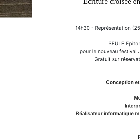
Écriture croisée e
14h30 - Représentation (25'
SEULE Epitom
pour le nouveau festival 
Gratuit sur réserva
Conception et
Mu
Interpr
Réalisateur informatique mu