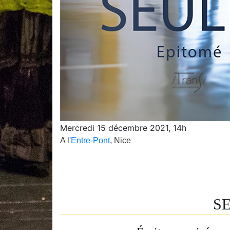
Mercredi 15 décembre 2021, 14h
A l'
Entre-Pont
,
Nice
S