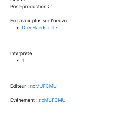
Post-production : 1
En savoir plus sur l'oeuvre :
Drei Handspiele
Interprète :
1
Editeur :
ncMUFCMU
Evénement :
ncMUFCMU