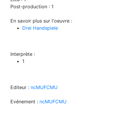
Post-production : 1
En savoir plus sur l'oeuvre :
Drei Handspiele
Interprète :
1
Editeur :
ncMUFCMU
Evénement :
ncMUFCMU