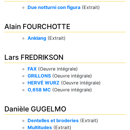
Due notturni con figura
(Extrait)
Alain FOURCHOTTE
Anklang
(Extrait)
Lars FREDRIKSON
FAX
(Oeuvre intégrale)
GRILLONS
(Oeuvre intégrale)
HERVÉ WURZ​
(Oeuvre intégrale)
O,658 MC
(Oeuvre intégrale)
Danièle GUGELMO
Dentelles et broderies
(Extrait)
Multitudes
(Extrait)