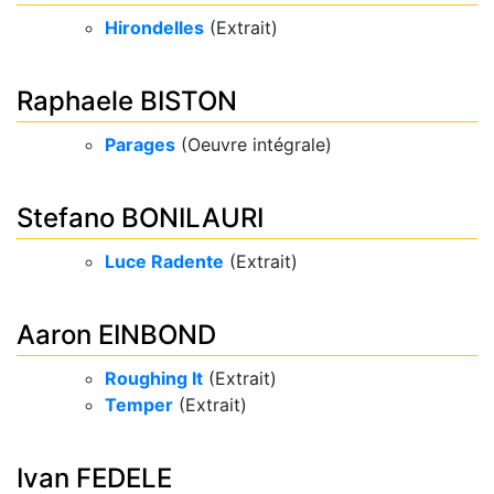
Hirondelles
(Extrait)
Raphaele BISTON
Parages
(Oeuvre intégrale)
Stefano BONILAURI
Luce Radente
(Extrait)
Aaron EINBOND
Roughing It
(Extrait)
Temper
(Extrait)
Ivan FEDELE