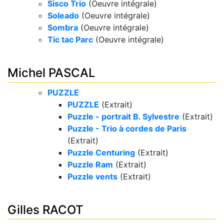
Sisco Trio
(Oeuvre intégrale)
Soleado
(Oeuvre intégrale)
Sombra
(Oeuvre intégrale)
Tic tac Parc
(Oeuvre intégrale)
Michel PASCAL
PUZZLE
PUZZLE
(Extrait)
Puzzle - portrait B. Sylvestre
(Extrait)
Puzzle - Trio à cordes de Paris
(Extrait)
Puzzle Centuring
(Extrait)
Puzzle Ram
(Extrait)
Puzzle vents
(Extrait)
Gilles RACOT