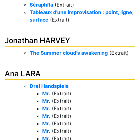
Séraphîta
(Extrait)
Tableaux d'une improvisation : point, ligne,
surface
(Extrait)
Jonathan HARVEY
The Summer cloud's awakening
(Extrait)
Ana LARA
Drei Handspiele
Mr.
(Extrait)
Mr.
(Extrait)
Mr.
(Extrait)
Mr.
(Extrait)
Mr.
(Extrait)
Mr.
(Extrait)
Mr.
(Extrait)