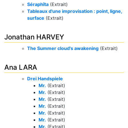
Séraphîta
(Extrait)
Tableaux d'une improvisation : point, ligne,
surface
(Extrait)
Jonathan HARVEY
The Summer cloud's awakening
(Extrait)
Ana LARA
Drei Handspiele
Mr.
(Extrait)
Mr.
(Extrait)
Mr.
(Extrait)
Mr.
(Extrait)
Mr.
(Extrait)
Mr.
(Extrait)
Mr.
(Extrait)