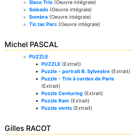
Sisco Trio
(Oeuvre intégrale)
Soleado
(Oeuvre intégrale)
Sombra
(Oeuvre intégrale)
Tic tac Parc
(Oeuvre intégrale)
Michel PASCAL
PUZZLE
PUZZLE
(Extrait)
Puzzle - portrait B. Sylvestre
(Extrait)
Puzzle - Trio à cordes de Paris
(Extrait)
Puzzle Centuring
(Extrait)
Puzzle Ram
(Extrait)
Puzzle vents
(Extrait)
Gilles RACOT