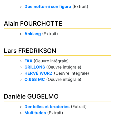
Due notturni con figura
(Extrait)
Alain FOURCHOTTE
Anklang
(Extrait)
Lars FREDRIKSON
FAX
(Oeuvre intégrale)
GRILLONS
(Oeuvre intégrale)
HERVÉ WURZ​
(Oeuvre intégrale)
O,658 MC
(Oeuvre intégrale)
Danièle GUGELMO
Dentelles et broderies
(Extrait)
Multitudes
(Extrait)