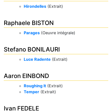
Hirondelles
(Extrait)
Raphaele BISTON
Parages
(Oeuvre intégrale)
Stefano BONILAURI
Luce Radente
(Extrait)
Aaron EINBOND
Roughing It
(Extrait)
Temper
(Extrait)
Ivan FEDELE