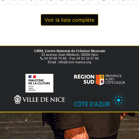
Voir la liste complète
CIRM, Centre National de Création Musicale
33 avenue Jean Médecin, 06000 Nice
04 93 88 74 68 - Fax 04 93 16 07 66
Email : info@cirm-manca.org