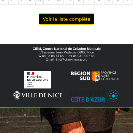
Voir la liste complète
CIRM, Centre National de Création Musicale
33 avenue Jean Médecin, 06000 Nice
04 93 88 74 68 - Fax 04 93 16 07 66
Email : info@cirm-manca.org