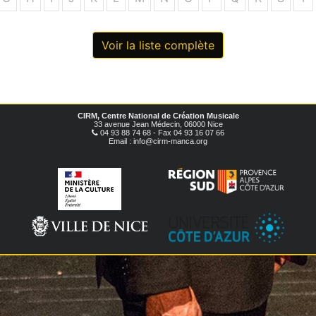
Voir la liste complète
CIRM, Centre National de Création Musicale
33 avenue Jean Médecin, 06000 Nice
04 93 88 74 68 - Fax 04 93 16 07 66
Email : info@cirm-manca.org