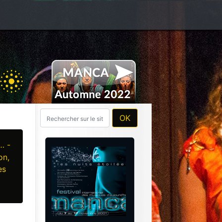
… -
on,
es