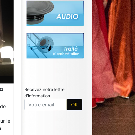
Recevez notre lettre
22
d'information
 de
ur le
n