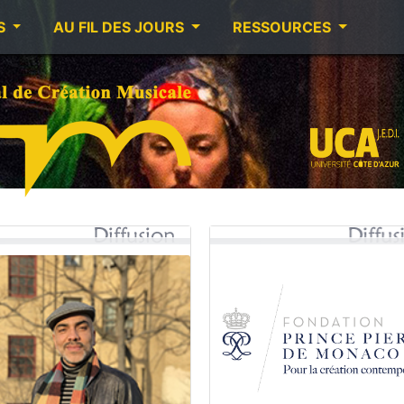
S
AU FIL DES JOURS
RESSOURCES