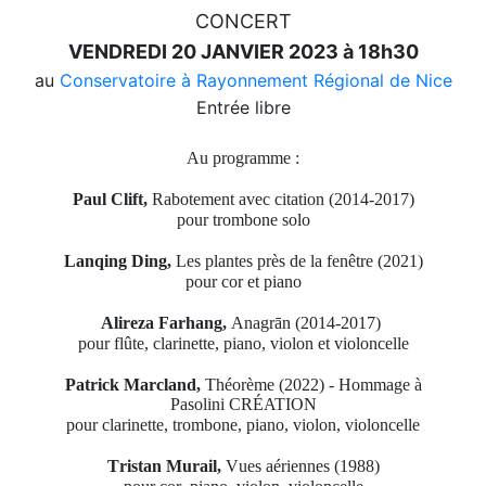
CONCERT
VENDREDI 20 JANVIER 2023 à 18h30
au
Conservatoire à Rayonnement Régional de Nice
Entrée libre
Au programme :
Paul Clift,
Rabotement avec citation
(2014-2017)
pour trombone solo
Lanqing Ding,
Les plantes près de la fenêtre
(2021)
pour cor et piano
Alireza Farhang
,
Anagrān
(2014-2017)
pour flûte, clarinette, piano, violon et violoncelle
Patrick Marcland,
Théorème
(2022) - Hommage à
Pasolini
CRÉATION
pour clarinette, trombone, piano, violon, violoncelle
Tristan Murail,
Vues aériennes
(1988)