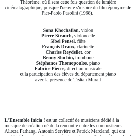
Théorème
, où il sera cette fois question de lumière
cinématographique
, puisque l'oeuvre s'inspire du film éponyme de
Pier-Paolo Pasolini (1968).
Sona Khochafian,
violon
Pierre Strauch,
violoncelle
Sibel Pensel,
flûte
François Draux,
clarinette
Charles Reydellet,
cor
Benny Sluchin,
trombone
Stéphanos Thomopoulos,
piano
Fabrice Pierre,
direction musicale
et la participation des élèves du département piano
avec la présence de Trsitan Murail
L’Ensemble
Inicia !
est un collectif de musiciens dédié à la
musique de création né de la rencontre entre les compositeurs
Alireza Farhang, Antonin Servière et Patrick Marcland, qui ont