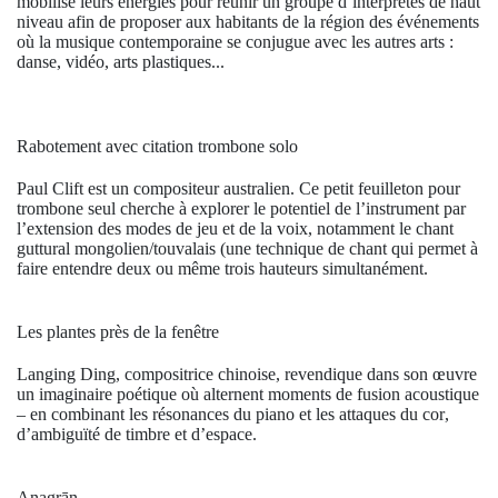
mobilisé leurs énergies pour réunir un groupe d’interprètes de haut
niveau afin de proposer aux habitants de la région des événements
où la musique
contemporaine se conjugue avec les autres arts :
danse, vidéo, arts plastiques...
Rabotement avec citation trombone solo
Paul Clift est un compositeur australien. Ce petit feuilleton pour
trombone seul cherche à explorer le potentiel de l’instrument par
l’extension des modes de jeu et de la voix, notamment le chant
guttural mongolien/touvalais (une technique de chant qui permet à
faire entendre deux ou même trois hauteurs simultanément.
Les plantes près de la fenêtre
Langing Ding, compositrice chinoise, revendique dans son œuvre
un imaginaire poétique où alternent moments de fusion acoustique
– en combinant les résonances du piano et les attaques du cor,
d’ambiguïté de timbre et d’espace.
Anagrān