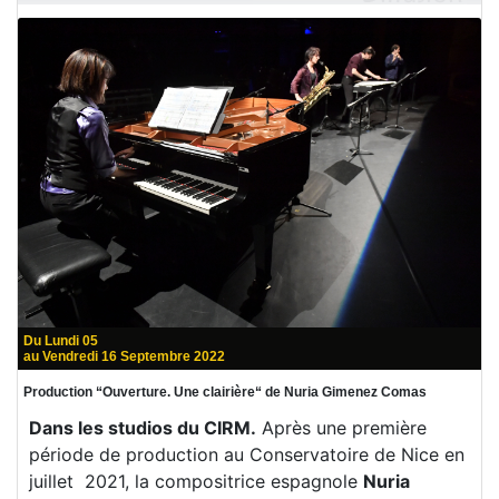
Du Lundi 05
au Vendredi 16 Septembre 2022
Production “Ouverture. Une clairière“ de Nuria Gimenez Comas
Dans les studios du CIRM.
Après une première
période de production au Conservatoire de Nice en
juillet 2021, la compositrice espagnole
Nuria