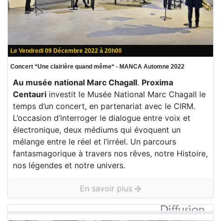
Le Vendredi 09 Décembre 2022 à 20h00
Concert “Une clairière quand même“ - MANCA Automne 2022
Au musée national Marc Chagall
.
Proxima
Centauri
investit le Musée National Marc Chagall le
temps d’un concert, en partenariat avec le CIRM.
L’occasion d’interroger le dialogue entre voix et
électronique, deux médiums qui évoquent un
mélange entre le réel et l’irréel. Un parcours
fantasmagorique à travers nos rêves, notre Histoire,
nos légendes et notre univers.
En savoir plus