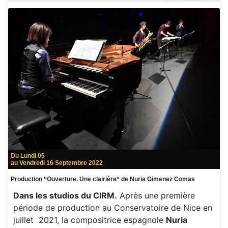
Du Lundi 05
au Vendredi 16 Septembre 2022
Production “Ouverture. Une clairière“ de Nuria Gimenez Comas
Dans les studios du CIRM.
Après une première
période de production au Conservatoire de Nice en
juillet 2021, la compositrice espagnole
Nuria