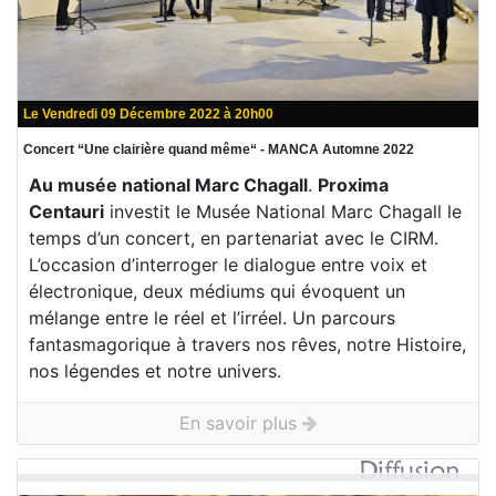
Le Vendredi 09 Décembre 2022 à 20h00
Concert “Une clairière quand même“ - MANCA Automne 2022
Au musée national Marc Chagall
.
Proxima
Centauri
investit le Musée National Marc Chagall le
temps d’un concert, en partenariat avec le CIRM.
L’occasion d’interroger le dialogue entre voix et
électronique, deux médiums qui évoquent un
mélange entre le réel et l’irréel. Un parcours
fantasmagorique à travers nos rêves, notre Histoire,
nos légendes et notre univers.
En savoir plus