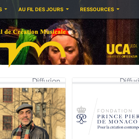
S
AU FIL DES JOURS
RESSOURCES