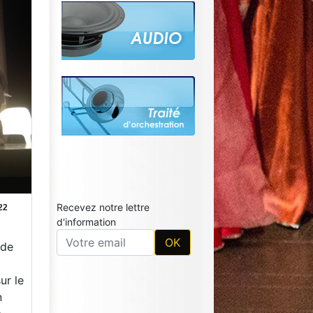
Recevez notre lettre
22
d'information
 de
ur le
n