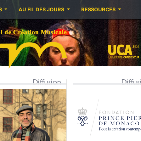
S
AU FIL DES JOURS
RESSOURCES