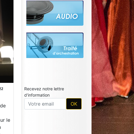
Recevez notre lettre
22
d'information
 de
ur le
n