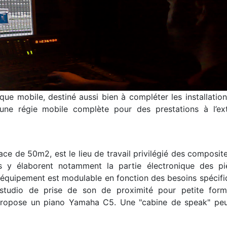
ue mobile, destiné aussi bien à compléter les installation
une régie mobile complète pour des prestations à l’ext
ce de 50m2, est le lieu de travail privilégié des composit
Ils y élaborent notamment la partie électronique des pi
équipement est modulable en fonction des besoins spécifi
studio de prise de son de proximité pour petite form
i propose un piano Yamaha C5. Une "cabine de speak" peu