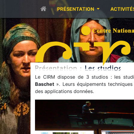
PRÉSENTATION
ACTIVITÉ
Le CIRM dispose de 3 studios : les stu
Baschet
». Leurs équipements techniques 
des applications données.