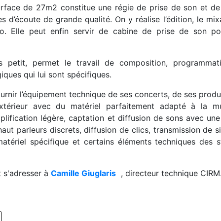
rface de 27m2 constitue une régie de prise de son et de
 d’écoute de grande qualité. On y réalise l’édition, le mi
o. Elle peut enfin servir de cabine de prise de son po
us petit, permet le travail de composition, programmat
iques qui lui sont spécifiques.
urnir l’équipement technique de ses concerts, de ses produ
extérieur avec du matériel parfaitement adapté à la m
lification légère, captation et diffusion de sons avec une
ut parleurs discrets, diffusion de clics, transmission de 
tériel spécifique et certains éléments techniques des s
t s'adresser à
Camille Giuglaris
, directeur technique CIRM