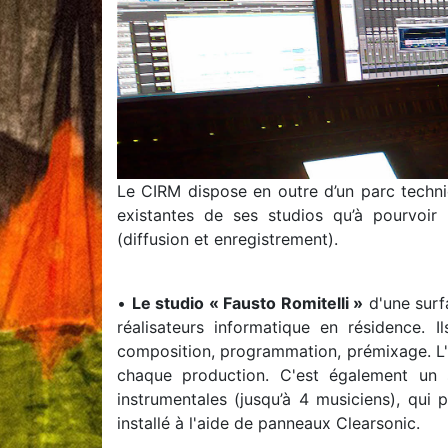
Le CIRM dispose en outre d’un parc techniq
existantes de ses studios qu’à pourvoir 
(diffusion et enregistrement).
•
Le studio « Fausto Romitelli »
d'une surfa
réalisateurs informatique en résidence. 
composition, programmation, prémixage. L'
chaque production. C'est également un 
instrumentales (jusqu’à 4 musiciens), qu
installé à l'aide de panneaux Clearsonic.