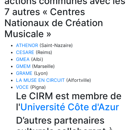
actions communes avec les
7 autres « Centres
Nationaux de Création
Musicale »
ATHENOR
(Saint-Nazaire)
CESARE
(Reims)
GMEA
(Albi)
GMEM
(Marseille)
GRAME
(Lyon)
LA MUSE EN CIRCUIT
(Alfortville)
VOCE
(Pigna)
Le CIRM est membre de
l'
Université Côte d'Azur
D’autres partenaires