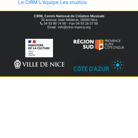
Le CIRM
L'équipe
Les studios
CIRM, Centre National de Création Musicale
33 avenue Jean Médecin, 06000 Nice
04 93 88 74 68 - Fax 04 93 16 07 66
Email : info@cirm-manca.org