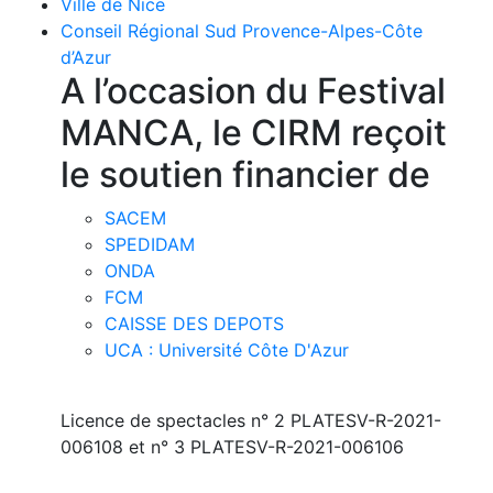
Ville de Nice
Conseil Régional Sud Provence-Alpes-Côte
d’Azur
A l’occasion du Festival
MANCA, le CIRM reçoit
le soutien financier de
SACEM
SPEDIDAM
ONDA
FCM
CAISSE DES DEPOTS
UCA : Université Côte D'Azur
Licence de spectacles n° 2 PLATESV-R-2021-
006108 et n° 3 PLATESV-R-2021-006106