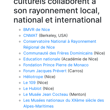
culturels collaborent à
son rayonnement local,
national et international
BMVR de Nice
CNMAT
(Berkeley, USA)
Conservatoire National à Rayonnement
Régional de Nice
Communauté des Frères Dominicains
(Nice)
Education nationale
(Académie de Nice)
Fondation Prince Pierre de Monaco
Forum Jacques Prévert
(Carros)
Héliotrope
(Nice)
Le 109
(Nice)
Le Hublot
(Nice)
Le Musée Jean Cocteau
(Menton)
Les Musées nationaux du XXème siècle des
Alpes-Maritimes