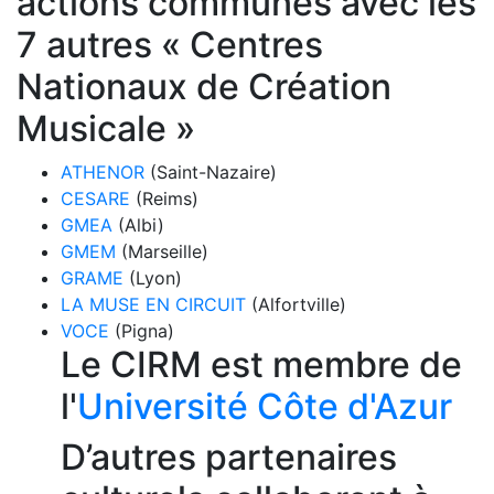
actions communes avec les
7 autres « Centres
Nationaux de Création
Musicale »
ATHENOR
(Saint-Nazaire)
CESARE
(Reims)
GMEA
(Albi)
GMEM
(Marseille)
GRAME
(Lyon)
LA MUSE EN CIRCUIT
(Alfortville)
VOCE
(Pigna)
Le CIRM est membre de
l'
Université Côte d'Azur
D’autres partenaires