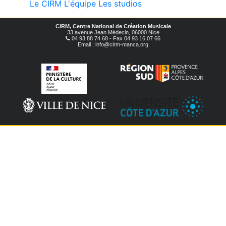
Le CIRM
L'équipe
Les studios
CIRM, Centre National de Création Musicale
33 avenue Jean Médecin, 06000 Nice
04 93 88 74 68 - Fax 04 93 16 07 66
Email : info@cirm-manca.org