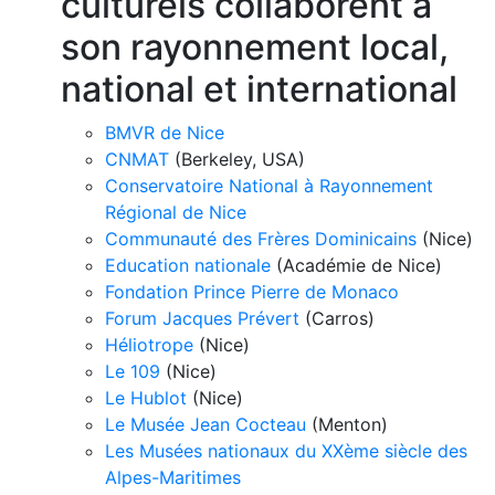
culturels collaborent à
son rayonnement local,
national et international
BMVR de Nice
CNMAT
(Berkeley, USA)
Conservatoire National à Rayonnement
Régional de Nice
Communauté des Frères Dominicains
(Nice)
Education nationale
(Académie de Nice)
Fondation Prince Pierre de Monaco
Forum Jacques Prévert
(Carros)
Héliotrope
(Nice)
Le 109
(Nice)
Le Hublot
(Nice)
Le Musée Jean Cocteau
(Menton)
Les Musées nationaux du XXème siècle des
Alpes-Maritimes