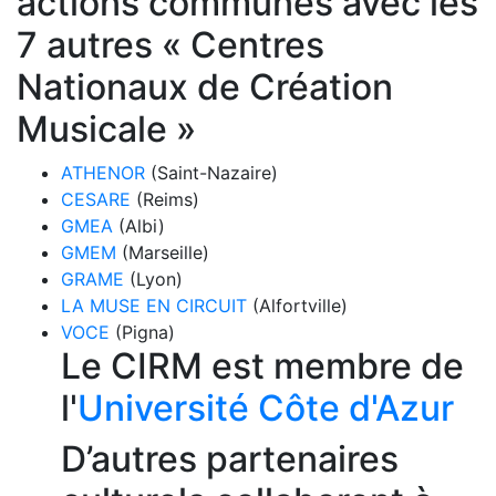
actions communes avec les
7 autres « Centres
Nationaux de Création
Musicale »
ATHENOR
(Saint-Nazaire)
CESARE
(Reims)
GMEA
(Albi)
GMEM
(Marseille)
GRAME
(Lyon)
LA MUSE EN CIRCUIT
(Alfortville)
VOCE
(Pigna)
Le CIRM est membre de
l'
Université Côte d'Azur
D’autres partenaires