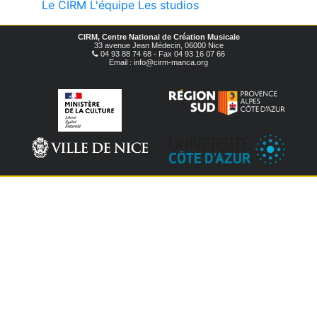
Le CIRM
L'équipe
Les studios
CIRM, Centre National de Création Musicale
33 avenue Jean Médecin, 06000 Nice
04 93 88 74 68 - Fax 04 93 16 07 66
Email : info@cirm-manca.org