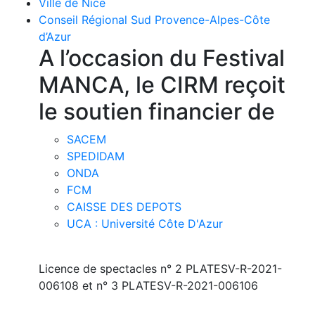
Ville de Nice
Conseil Régional Sud Provence-Alpes-Côte
d’Azur
A l’occasion du Festival
MANCA, le CIRM reçoit
le soutien financier de
SACEM
SPEDIDAM
ONDA
FCM
CAISSE DES DEPOTS
UCA : Université Côte D'Azur
Licence de spectacles n° 2 PLATESV-R-2021-
006108 et n° 3 PLATESV-R-2021-006106