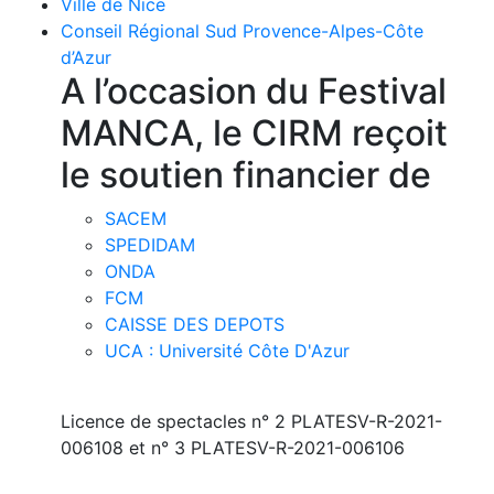
Ville de Nice
Conseil Régional Sud Provence-Alpes-Côte
d’Azur
A l’occasion du Festival
MANCA, le CIRM reçoit
le soutien financier de
SACEM
SPEDIDAM
ONDA
FCM
CAISSE DES DEPOTS
UCA : Université Côte D'Azur
Licence de spectacles n° 2 PLATESV-R-2021-
006108 et n° 3 PLATESV-R-2021-006106