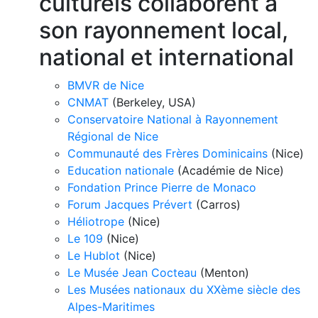
culturels collaborent à
son rayonnement local,
national et international
BMVR de Nice
CNMAT
(Berkeley, USA)
Conservatoire National à Rayonnement
Régional de Nice
Communauté des Frères Dominicains
(Nice)
Education nationale
(Académie de Nice)
Fondation Prince Pierre de Monaco
Forum Jacques Prévert
(Carros)
Héliotrope
(Nice)
Le 109
(Nice)
Le Hublot
(Nice)
Le Musée Jean Cocteau
(Menton)
Les Musées nationaux du XXème siècle des
Alpes-Maritimes