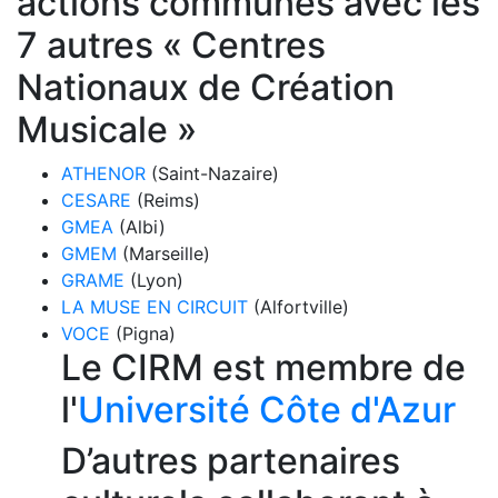
actions communes avec les
7 autres « Centres
Nationaux de Création
Musicale »
ATHENOR
(Saint-Nazaire)
CESARE
(Reims)
GMEA
(Albi)
GMEM
(Marseille)
GRAME
(Lyon)
LA MUSE EN CIRCUIT
(Alfortville)
VOCE
(Pigna)
Le CIRM est membre de
l'
Université Côte d'Azur
D’autres partenaires