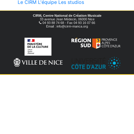
Le CIRM
L'équipe
Les studios
CIRM, Centre National de Création Musicale
33 avenue Jean Médecin, 06000 Nice
04 93 88 74 68 - Fax 04 93 16 07 66
Email : info@cirm-manca.org