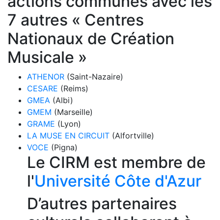
actions communes avec les
7 autres « Centres
Nationaux de Création
Musicale »
ATHENOR
(Saint-Nazaire)
CESARE
(Reims)
GMEA
(Albi)
GMEM
(Marseille)
GRAME
(Lyon)
LA MUSE EN CIRCUIT
(Alfortville)
VOCE
(Pigna)
Le CIRM est membre de
l'
Université Côte d'Azur
D’autres partenaires