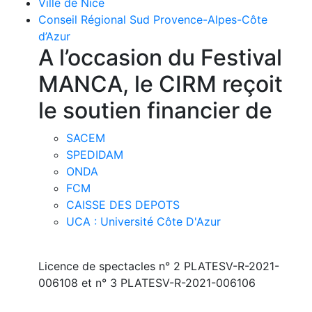
Ville de Nice
Conseil Régional Sud Provence-Alpes-Côte
d’Azur
A l’occasion du Festival
MANCA, le CIRM reçoit
le soutien financier de
SACEM
SPEDIDAM
ONDA
FCM
CAISSE DES DEPOTS
UCA : Université Côte D'Azur
Licence de spectacles n° 2 PLATESV-R-2021-
006108 et n° 3 PLATESV-R-2021-006106