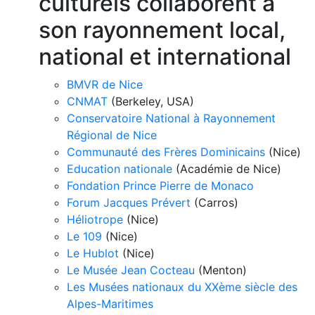
culturels collaborent à
son rayonnement local,
national et international
BMVR de Nice
CNMAT
(Berkeley, USA)
Conservatoire National à Rayonnement
Régional de Nice
Communauté des Frères Dominicains
(Nice)
Education nationale
(Académie de Nice)
Fondation Prince Pierre de Monaco
Forum Jacques Prévert
(Carros)
Héliotrope
(Nice)
Le 109
(Nice)
Le Hublot
(Nice)
Le Musée Jean Cocteau
(Menton)
Les Musées nationaux du XXème siècle des
Alpes-Maritimes