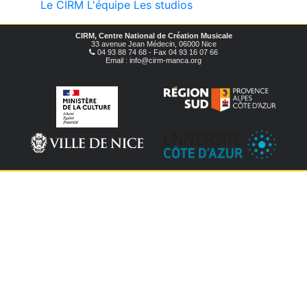
Le CIRM
L'équipe
Les studios
CIRM, Centre National de Création Musicale
33 avenue Jean Médecin, 06000 Nice
04 93 88 74 68 - Fax 04 93 16 07 66
Email : info@cirm-manca.org