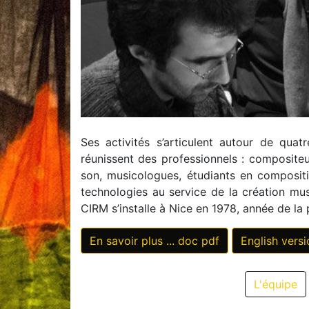
Ses activités s’articulent autour de qua
réunissent des professionnels : compositeu
son, musicologues, étudiants en compositio
technologies au service de la création mu
CIRM s’installe à Nice en 1978, année de la
En savoir plus ... doc pdf
English versi
L'équipe