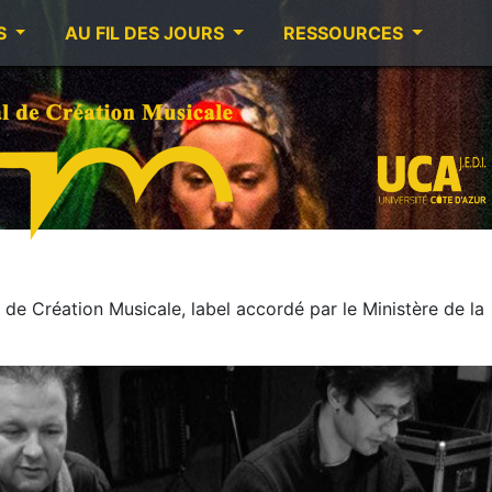
S
AU FIL DES JOURS
RESSOURCES
 de Création Musicale, label accordé par le Ministère de la