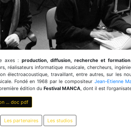
tre axes :
production, diffusion, recherche et formation
rs, réalisateurs informatique musicale, chercheurs, ingénie
n électroacoustique, travaillant, entre autres, sur les nou
sicale. Fondé en 1968 par le compositeur
Jean-Etienne Ma
 première édition du
Festival MANCA
, dont il est l’organisat
on ... doc pdf
Les partenaires
Les studios