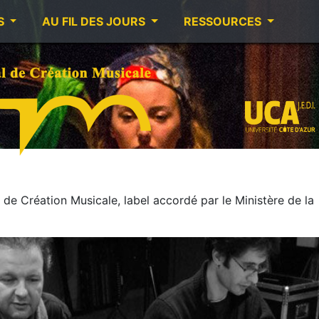
S
AU FIL DES JOURS
RESSOURCES
 de Création Musicale, label accordé par le Ministère de la