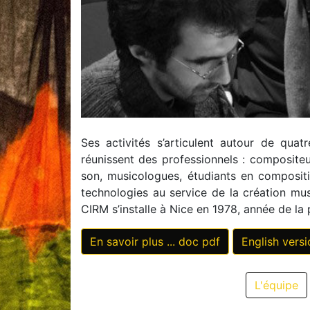
Ses activités s’articulent autour de qua
réunissent des professionnels : compositeu
son, musicologues, étudiants en compositio
technologies au service de la création mu
CIRM s’installe à Nice en 1978, année de la
En savoir plus ... doc pdf
English versi
L'équipe