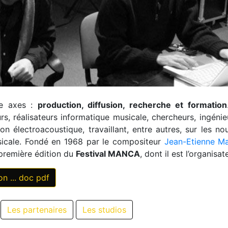
tre axes :
production, diffusion, recherche et formation
rs, réalisateurs informatique musicale, chercheurs, ingénie
n électroacoustique, travaillant, entre autres, sur les nou
sicale. Fondé en 1968 par le compositeur
Jean-Etienne Ma
 première édition du
Festival MANCA
, dont il est l’organisat
on ... doc pdf
Les partenaires
Les studios