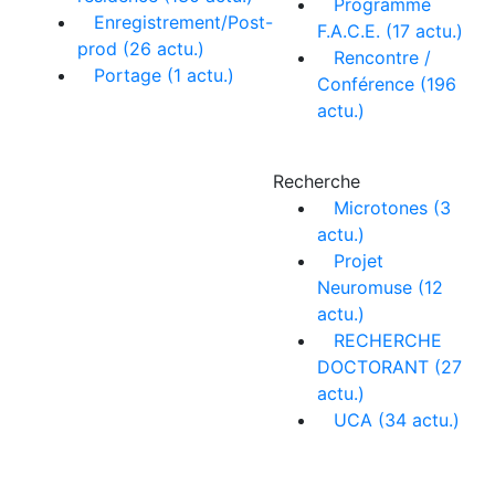
Programme
Enregistrement/Post-
F.A.C.E. (17 actu.)
prod (26 actu.)
Rencontre /
Portage (1 actu.)
Conférence (196
actu.)
Recherche
Microtones (3
actu.)
Projet
Neuromuse (12
actu.)
RECHERCHE
DOCTORANT (27
actu.)
UCA (34 actu.)