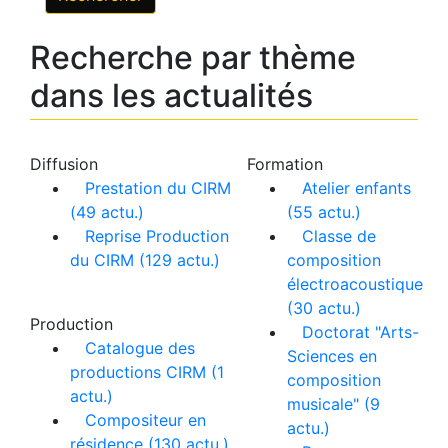
Recherche par thème
dans les actualités
Diffusion
Formation
Prestation du CIRM
Atelier enfants
(49 actu.)
(55 actu.)
Reprise Production
Classe de
du CIRM (129 actu.)
composition
électroacoustique
(30 actu.)
Production
Doctorat "Arts-
Catalogue des
Sciences en
productions CIRM (1
composition
actu.)
musicale" (9
Compositeur en
actu.)
résidence (130 actu.)