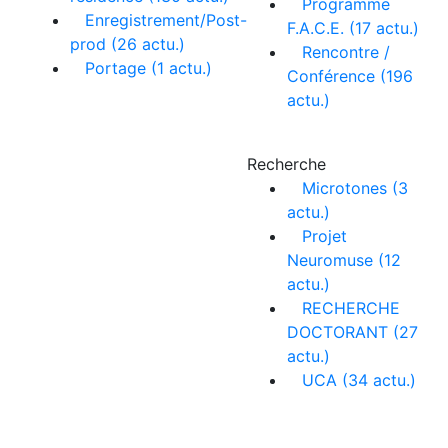
Programme
Enregistrement/Post-
F.A.C.E. (17 actu.)
prod (26 actu.)
Rencontre /
Portage (1 actu.)
Conférence (196
actu.)
Recherche
Microtones (3
actu.)
Projet
Neuromuse (12
actu.)
RECHERCHE
DOCTORANT (27
actu.)
UCA (34 actu.)