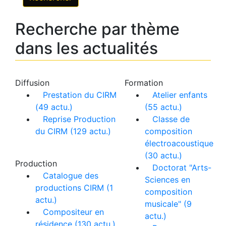
Recherche par thème
dans les actualités
Diffusion
Formation
Prestation du CIRM
Atelier enfants
(49 actu.)
(55 actu.)
Reprise Production
Classe de
du CIRM (129 actu.)
composition
électroacoustique
(30 actu.)
Production
Doctorat "Arts-
Catalogue des
Sciences en
productions CIRM (1
composition
actu.)
musicale" (9
Compositeur en
actu.)
résidence (130 actu.)