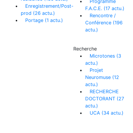
Programme
Enregistrement/Post-
F.A.C.E. (17 actu.)
prod (26 actu.)
Rencontre /
Portage (1 actu.)
Conférence (196
actu.)
Recherche
Microtones (3
actu.)
Projet
Neuromuse (12
actu.)
RECHERCHE
DOCTORANT (27
actu.)
UCA (34 actu.)