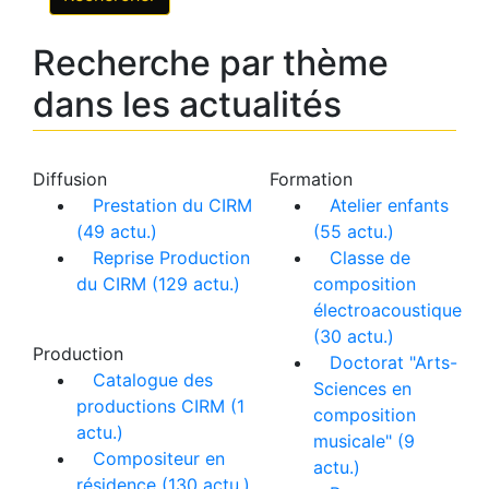
Recherche par thème
dans les actualités
Diffusion
Formation
Prestation du CIRM
Atelier enfants
(49 actu.)
(55 actu.)
Reprise Production
Classe de
du CIRM (129 actu.)
composition
électroacoustique
(30 actu.)
Production
Doctorat "Arts-
Catalogue des
Sciences en
productions CIRM (1
composition
actu.)
musicale" (9
Compositeur en
actu.)
résidence (130 actu.)