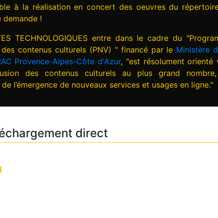
ble à la réalisation en concert des oeuvres du répertoir
e demande !
TTES TECHNOLOGIQUES entre dans le cadre du "Progr
n des contenus culturels (PNV) " financé par le
Ministère d
AC Provence-Alpes-Côte d'Azur
, "est résolument orienté 
fusion des contenus culturels au plus grand nombre
de l’émergence de nouveaux services et usages en ligne."
léchargement direct