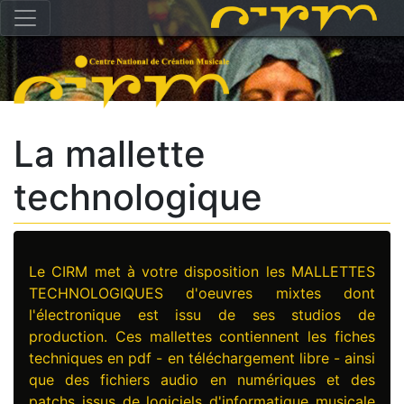
La mallette
technologique
Le CIRM met à votre disposition les MALLETTES
TECHNOLOGIQUES d'oeuvres mixtes dont
l'électronique est issu de ses studios de
production. Ces mallettes contiennent les fiches
techniques en pdf - en téléchargement libre - ainsi
que des fichiers audio en numériques et des
patchs issus de logiciels d'informatique musicale