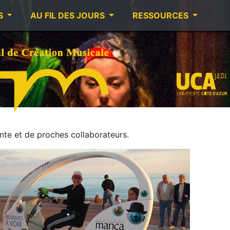
S
AU FIL DES JOURS
RESSOURCES
te et de proches collaborateurs.