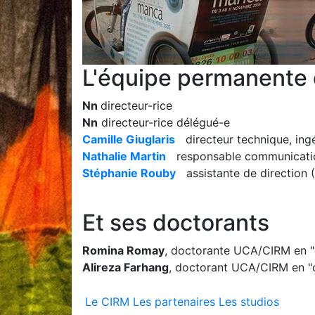
L'équipe permanente
Nn
directeur-rice
Nn
directeur-rice délégué-e
Camille Giuglaris
directeur technique, ing
Nathalie Martin
responsable communication 
Stéphanie Rouby
assistante de direction 
Et ses doctorants
Romina Romay
, doctorante UCA/CIRM en "
Alireza Farhang
, doctorant UCA/CIRM en "
Le CIRM
Les partenaires
Les studios