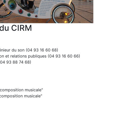
 du CIRM
énieur du son (04 93 16 60 68)
et relations publiques (04 93 16 60 66)
(04 93 88 74 68)
composition musicale"
composition musicale"