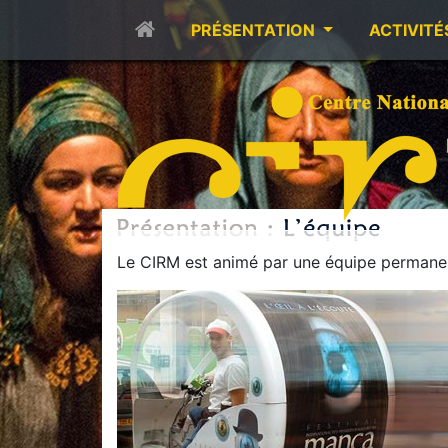
PRÉSENTATION
ACTIVITÉ
Le CIRM est animé par une équipe permanen