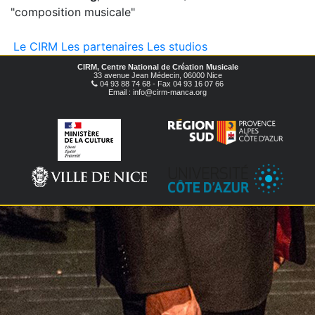
"composition musicale"
Le CIRM
Les partenaires
Les studios
CIRM, Centre National de Création Musicale
33 avenue Jean Médecin, 06000 Nice
04 93 88 74 68 - Fax 04 93 16 07 66
Email : info@cirm-manca.org