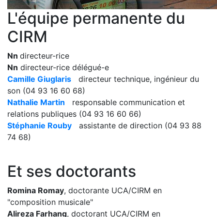
L'équipe permanente du
CIRM
Nn
directeur-rice
Nn
directeur-rice délégué-e
Camille Giuglaris
directeur technique, ingénieur du
son (04 93 16 60 68)
Nathalie Martin
responsable communication et
relations publiques (04 93 16 60 66)
Stéphanie Rouby
assistante de direction (04 93 88
74 68)
Et ses doctorants
Romina Romay
, doctorante UCA/CIRM en
"composition musicale"
Alireza Farhang
, doctorant UCA/CIRM en