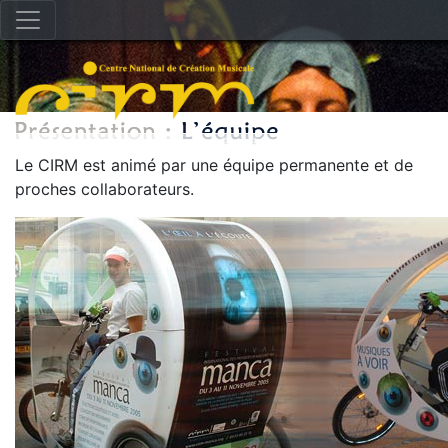
Le CIRM est animé par une équipe permanente et de
proches collaborateurs.