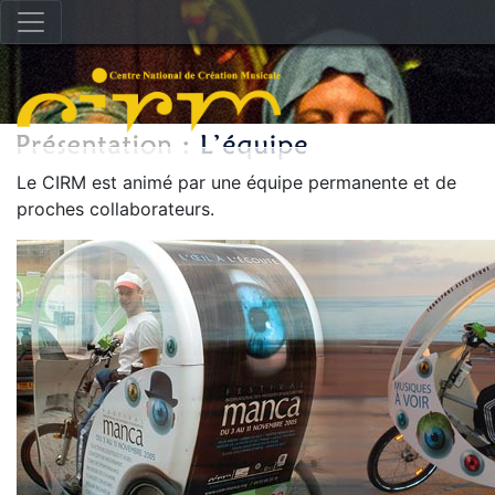
Le CIRM est animé par une équipe permanente et de
proches collaborateurs.