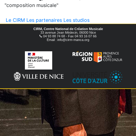
"composition musicale"
Le CIRM
Les partenaires
Les studios
CIRM, Centre National de Création Musicale
33 avenue Jean Médecin, 06000 Nice
04 93 88 74 68 - Fax 04 93 16 07 66
Email : info@cirm-manca.org