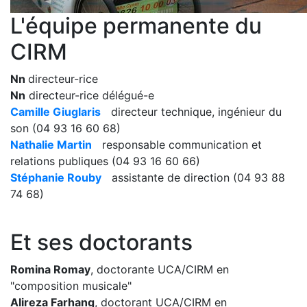
L'équipe permanente du
CIRM
Nn
directeur-rice
Nn
directeur-rice délégué-e
Camille Giuglaris
directeur technique, ingénieur du
son (04 93 16 60 68)
Nathalie Martin
responsable communication et
relations publiques (04 93 16 60 66)
Stéphanie Rouby
assistante de direction (04 93 88
74 68)
Et ses doctorants
Romina Romay
, doctorante UCA/CIRM en
"composition musicale"
Alireza Farhang
, doctorant UCA/CIRM en