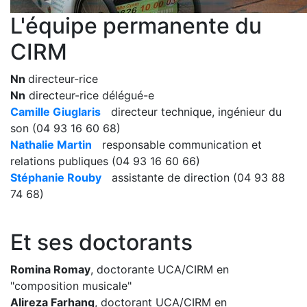
L'équipe permanente du
CIRM
Nn
directeur-rice
Nn
directeur-rice délégué-e
Camille Giuglaris
directeur technique, ingénieur du
son (04 93 16 60 68)
Nathalie Martin
responsable communication et
relations publiques (04 93 16 60 66)
Stéphanie Rouby
assistante de direction (04 93 88
74 68)
Et ses doctorants
Romina Romay
, doctorante UCA/CIRM en
"composition musicale"
Alireza Farhang
, doctorant UCA/CIRM en