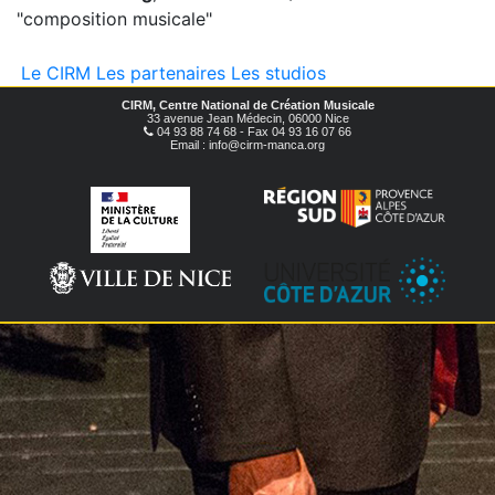
"composition musicale"
Le CIRM
Les partenaires
Les studios
CIRM, Centre National de Création Musicale
33 avenue Jean Médecin, 06000 Nice
04 93 88 74 68 - Fax 04 93 16 07 66
Email : info@cirm-manca.org