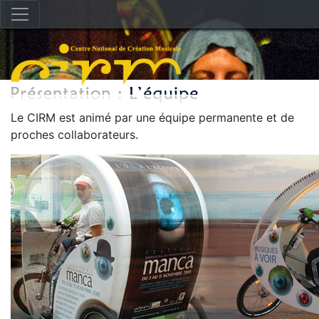
Le CIRM est animé par une équipe permanente et de
proches collaborateurs.