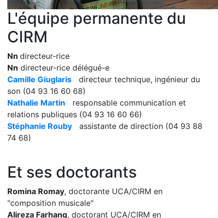
L'équipe permanente du
CIRM
Nn
directeur-rice
Nn
directeur-rice délégué-e
Camille Giuglaris
directeur technique, ingénieur du
son (04 93 16 60 68)
Nathalie Martin
responsable communication et
relations publiques (04 93 16 60 66)
Stéphanie Rouby
assistante de direction (04 93 88
74 68)
Et ses doctorants
Romina Romay
, doctorante UCA/CIRM en
"composition musicale"
Alireza Farhang
, doctorant UCA/CIRM en