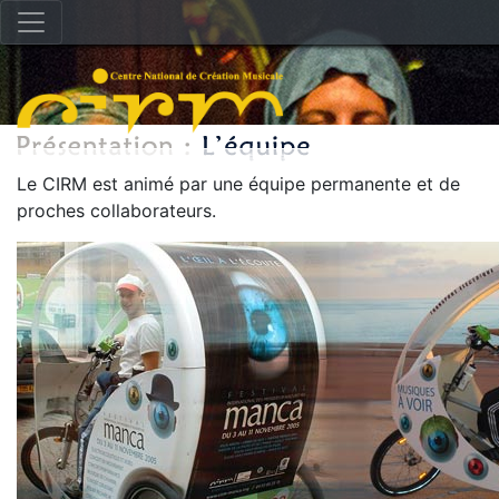
Le CIRM est animé par une équipe permanente et de
proches collaborateurs.