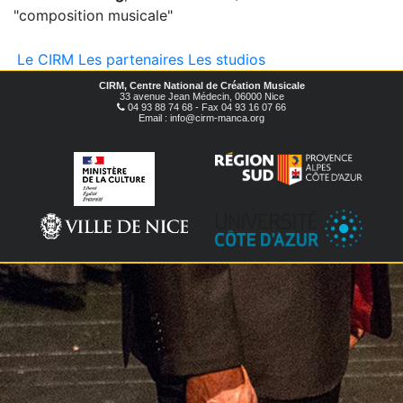
"composition musicale"
Le CIRM
Les partenaires
Les studios
CIRM, Centre National de Création Musicale
33 avenue Jean Médecin, 06000 Nice
04 93 88 74 68 - Fax 04 93 16 07 66
Email : info@cirm-manca.org