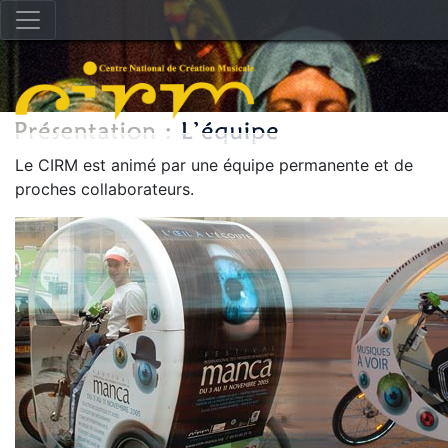
Le CIRM est animé par une équipe permanente et de
proches collaborateurs.