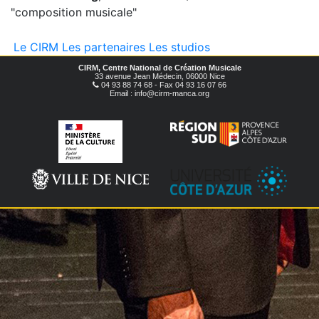
"composition musicale"
Le CIRM
Les partenaires
Les studios
CIRM, Centre National de Création Musicale
33 avenue Jean Médecin, 06000 Nice
04 93 88 74 68 - Fax 04 93 16 07 66
Email : info@cirm-manca.org