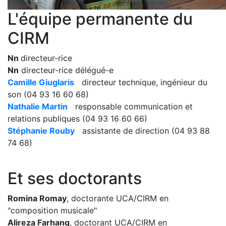
L'équipe permanente du
CIRM
Nn
directeur-rice
Nn
directeur-rice délégué-e
Camille Giuglaris
directeur technique, ingénieur du
son (04 93 16 60 68)
Nathalie Martin
responsable communication et
relations publiques (04 93 16 60 66)
Stéphanie Rouby
assistante de direction (04 93 88
74 68)
Et ses doctorants
Romina Romay
, doctorante UCA/CIRM en
"composition musicale"
Alireza Farhang
, doctorant UCA/CIRM en