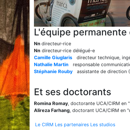
L'équipe permanente
Nn
directeur-rice
Nn
directeur-rice délégué-e
Camille Giuglaris
directeur technique, ing
Nathalie Martin
responsable communication 
Stéphanie Rouby
assistante de direction 
Et ses doctorants
Romina Romay
, doctorante UCA/CIRM en "
Alireza Farhang
, doctorant UCA/CIRM en "
Le CIRM
Les partenaires
Les studios