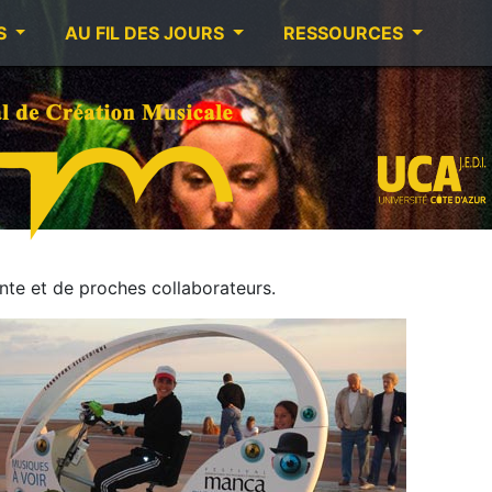
S
AU FIL DES JOURS
RESSOURCES
te et de proches collaborateurs.