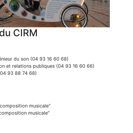
 du CIRM
énieur du son (04 93 16 60 68)
et relations publiques (04 93 16 60 66)
(04 93 88 74 68)
composition musicale"
composition musicale"