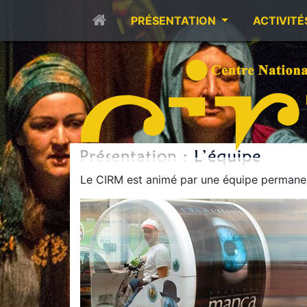
PRÉSENTATION
ACTIVITÉ
Le CIRM est animé par une équipe permanen