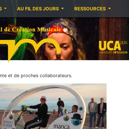
S
AU FIL DES JOURS
RESSOURCES
te et de proches collaborateurs.