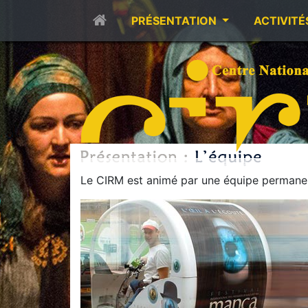
PRÉSENTATION
ACTIVITÉ
Le CIRM est animé par une équipe permanen