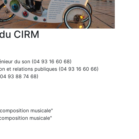
 du CIRM
énieur du son (04 93 16 60 68)
et relations publiques (04 93 16 60 66)
(04 93 88 74 68)
composition musicale"
composition musicale"