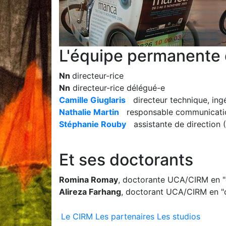
L'équipe permanente
Nn
directeur-rice
Nn
directeur-rice délégué-e
Camille Giuglaris
directeur technique, ing
Nathalie Martin
responsable communication 
Stéphanie Rouby
assistante de direction 
Et ses doctorants
Romina Romay
, doctorante UCA/CIRM en "
Alireza Farhang
, doctorant UCA/CIRM en "
Le CIRM
Les partenaires
Les studios