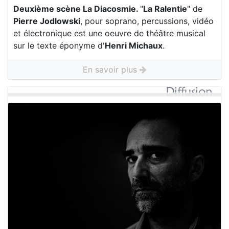
Deuxième scène La Diacosmie.
"
La Ralentie
" de
Pierre Jodlowski
, pour soprano, percussions, vidéo
et électronique est une oeuvre de théâtre musical
sur le texte éponyme d'
Henri Michaux
.
En savoir plus