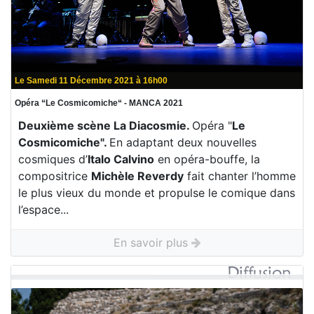
Le Samedi 11 Décembre 2021 à 16h00
Opéra “Le Cosmicomiche“ - MANCA 2021
Deuxième scène La Diacosmie.
Opéra "
Le
Cosmicomiche".
En adaptant deux nouvelles
cosmiques d’
Italo Calvino
en opéra-bouffe, la
compositrice
Michèle Reverdy
fait chanter l’homme
le plus vieux du monde et propulse le comique dans
l’espace...
En savoir plus