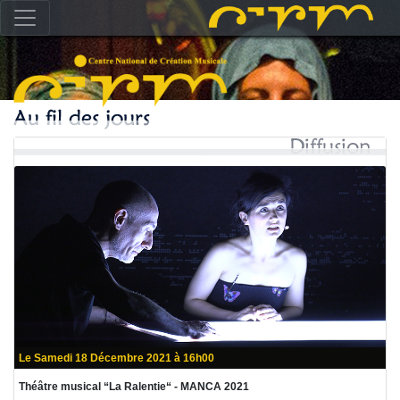
Le Samedi 18 Décembre 2021 à 16h00
Théâtre musical “La Ralentie“ - MANCA 2021