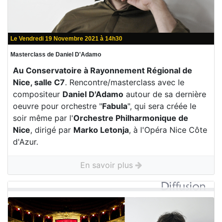
Le Vendredi 19 Novembre 2021 à 14h30
Masterclass de Daniel D'Adamo
Au Conservatoire à Rayonnement Régional de
Nice, salle C7
. Rencontre/masterclass avec le
compositeur
Daniel D'Adamo
autour de sa dernière
oeuvre pour orchestre "
Fabula
", qui sera créée le
soir même par l'
Orchestre Philharmonique de
Nice
, dirigé par
Marko Letonja
, à l'Opéra Nice Côte
d'Azur.
En savoir plus