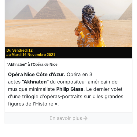
Du Vendredi 12
au Mardi 16 Novembre 2021
“Akhnaten“ à l'Opéra de Nice
Opéra Nice Côte d'Azur
.
Opéra en 3
actes
"Akhnaten"
du compositeur américain de
musique minimaliste
Philip Glass
. Le dernier volet
d'une trilogie d'opéras-portraits sur « les grandes
figures de l'Histoire ».
En savoir plus