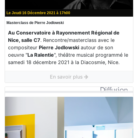
Le Jeudi 16 Décembre 2021 à 17h00
Masterclass de Pierre Jodlowski
Au Conservatoire à Rayonnement Régional de
Nice, salle C7
. Rencontre/masterclass avec le
compositeur
Pierre Jodlowski
autour de son
oeuvre "
La Ralentie
", théâtre musical programmé le
samedi 18 décembre 2021 à la Diacosmie, Nice.
En savoir plus