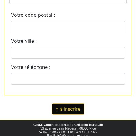
Votre code postal :
Votre ville :
Votre téléphone :
CIRM, Centre National de Création Musicale
33 avenue Jean Médecin, 06000 Nice
04 93 88 74 68 - Fax 04 93 16 07 66
Email : info@cirm-manca.org