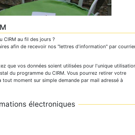
RM
u CIRM au fil des jours ?
es afin de recevoir nos "lettres d'information" par courrie
z que vos données soient utilisées pour l'unique utilisatio
postal du programme du CIRM. Vous pourrez retirer votre
à tout moment sur simple demande par mail adressé à
ormations électroniques