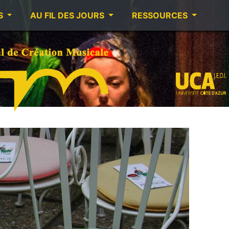
S
AU FIL DES JOURS
RESSOURCES