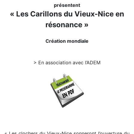
présentent
« Les Carillons du Vieux-Nice en
résonance »
Création mondiale
> En association avec l’ADEM
« Les clochers du Vieux-Nice sonneront l’ouverture du