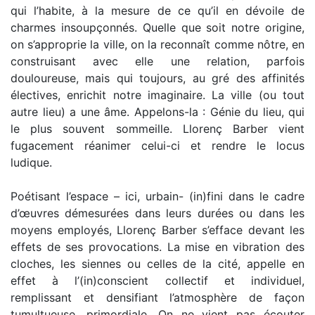
qui l’habite, à la mesure de ce qu’il en dévoile de
charmes insoupçonnés. Quelle que soit notre origine,
on s’approprie la ville, on la reconnaît comme nôtre, en
construisant avec elle une relation, parfois
douloureuse, mais qui toujours, au gré des affinités
électives, enrichit notre imaginaire. La ville (ou tout
autre lieu) a une âme. Appelons-la : Génie du lieu, qui
le plus souvent sommeille. Llorenç Barber vient
fugacement réanimer celui-ci et rendre le locus
ludique.
Poétisant l’espace – ici, urbain- (in)fini dans le cadre
d’œuvres démesurées dans leurs durées ou dans les
moyens employés, Llorenç Barber s’efface devant les
effets de ses provocations. La mise en vibration des
cloches, les siennes ou celles de la cité, appelle en
effet à l’(in)conscient collectif et individuel,
remplissant et densifiant l’atmosphère de façon
tumultueuse, primordiale. On ne vient pas écouter