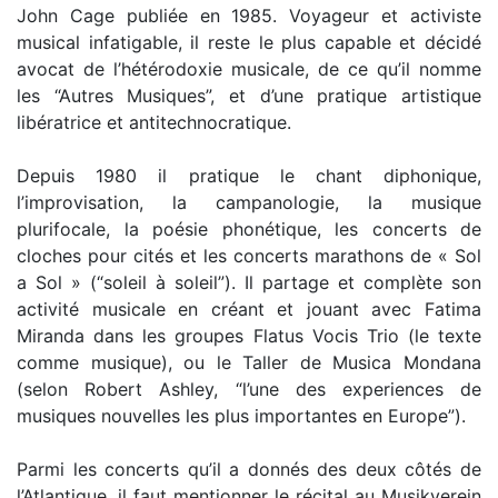
John Cage publiée en 1985. Voyageur et activiste
musical infatigable, il reste le plus capable et décidé
avocat de l’hétérodoxie musicale, de ce qu’il nomme
les “Autres Musiques”, et d’une pratique artistique
libératrice et antitechnocratique.
Depuis 1980 il pratique le chant diphonique,
l’improvisation, la campanologie, la musique
plurifocale, la poésie phonétique, les concerts de
cloches pour cités et les concerts marathons de « Sol
a Sol » (“soleil à soleil”). Il partage et complète son
activité musicale en créant et jouant avec Fatima
Miranda dans les groupes Flatus Vocis Trio (le texte
comme musique), ou le Taller de Musica Mondana
(selon Robert Ashley, “l’une des experiences de
musiques nouvelles les plus importantes en Europe”).
Parmi les concerts qu’il a donnés des deux côtés de
l’Atlantique, il faut mentionner le récital au Musikverein