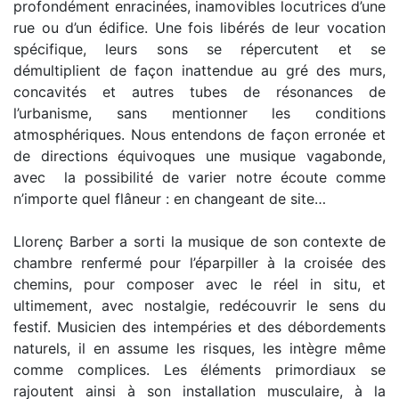
profondément enracinées, inamovibles locutrices d’une
rue ou d’un édifice. Une fois libérés de leur vocation
spécifique, leurs sons se répercutent et se
démultiplient de façon inattendue au gré des murs,
concavités et autres tubes de résonances de
l’urbanisme, sans mentionner les conditions
atmosphériques. Nous entendons de façon erronée et
de directions équivoques une musique vagabonde,
avec la possibilité de varier notre écoute comme
n’importe quel flâneur : en changeant de site…
Llorenç Barber a sorti la musique de son contexte de
chambre renfermé pour l’éparpiller à la croisée des
chemins, pour composer avec le réel in situ, et
ultimement, avec nostalgie, redécouvrir le sens du
festif. Musicien des intempéries et des débordements
naturels, il en assume les risques, les intègre même
comme complices. Les éléments primordiaux se
rajoutent ainsi à son installation musculaire, à la