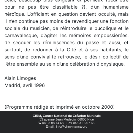
pour ne pas être classifiable ?), d’un humanisme
héroïque. L’officiant en question devient occulté, mais
il n’en continue pas moins de revendiquer une fonction
sociale du musicien, de réintroduire le bucolique et le
carnavalesque, d’agiter les mémoires empoussiérées,
de secouer les réminiscences du passé et aussi, et
surtout, de redonner à la Cité et à ses habitants, le
sens d’une convivialité retrouvée, le désir collectif de
l’être ensemble au sein d’une célébration dionysiaque.
Alain Limoges
Madrid, avril 1996
(Programme rédigé et imprimé en octobre 2000)
CIRM, Centre National de Création Musicale
33 avenue Jean Médecin, 06000 Nice
04 93 88 74 68 - Fax 04 93 16 07 66
Email : info@cirm-manca.org