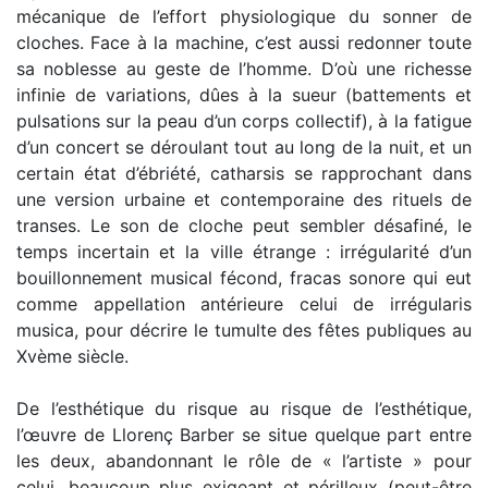
mécanique de l’effort physiologique du sonner de
cloches. Face à la machine, c’est aussi redonner toute
sa noblesse au geste de l’homme. D’où une richesse
infinie de variations, dûes à la sueur (battements et
pulsations sur la peau d’un corps collectif), à la fatigue
d’un concert se déroulant tout au long de la nuit, et un
certain état d’ébriété, catharsis se rapprochant dans
une version urbaine et contemporaine des rituels de
transes. Le son de cloche peut sembler désafiné, le
temps incertain et la ville étrange : irrégularité d’un
bouillonnement musical fécond, fracas sonore qui eut
comme appellation antérieure celui de irrégularis
musica, pour décrire le tumulte des fêtes publiques au
Xvème siècle.
De l’esthétique du risque au risque de l’esthétique,
l’œuvre de Llorenç Barber se situe quelque part entre
les deux, abandonnant le rôle de « l’artiste » pour
celui, beaucoup plus exigeant et périlleux (peut-être