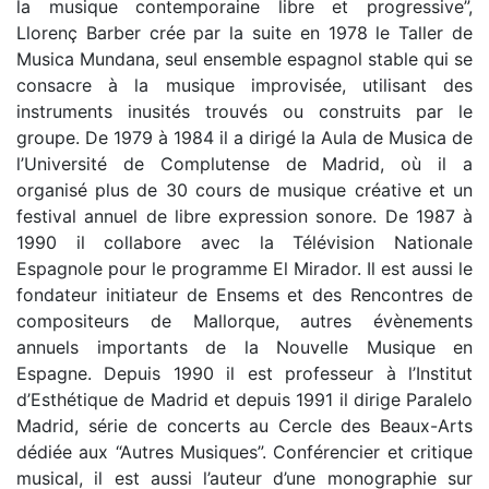
la musique contemporaine libre et progressive”,
Llorenç Barber crée par la suite en 1978 le Taller de
Musica Mundana, seul ensemble espagnol stable qui se
consacre à la musique improvisée, utilisant des
instruments inusités trouvés ou construits par le
groupe. De 1979 à 1984 il a dirigé la Aula de Musica de
l’Université de Complutense de Madrid, où il a
organisé plus de 30 cours de musique créative et un
festival annuel de libre expression sonore. De 1987 à
1990 il collabore avec la Télévision Nationale
Espagnole pour le programme El Mirador. Il est aussi le
fondateur initiateur de Ensems et des Rencontres de
compositeurs de Mallorque, autres évènements
annuels importants de la Nouvelle Musique en
Espagne. Depuis 1990 il est professeur à l’Institut
d’Esthétique de Madrid et depuis 1991 il dirige Paralelo
Madrid, série de concerts au Cercle des Beaux-Arts
dédiée aux “Autres Musiques”. Conférencier et critique
musical, il est aussi l’auteur d’une monographie sur