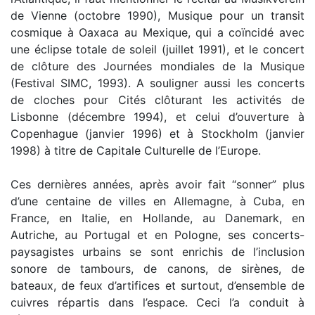
de Vienne (octobre 1990), Musique pour un transit
cosmique à Oaxaca au Mexique, qui a coïncidé avec
une éclipse totale de soleil (juillet 1991), et le concert
de clôture des Journées mondiales de la Musique
(Festival SIMC, 1993). A souligner aussi les concerts
de cloches pour Cités clôturant les activités de
Lisbonne (décembre 1994), et celui d’ouverture à
Copenhague (janvier 1996) et à Stockholm (janvier
1998) à titre de Capitale Culturelle de l’Europe.
Ces dernières années, après avoir fait “sonner” plus
d’une centaine de villes en Allemagne, à Cuba, en
France, en Italie, en Hollande, au Danemark, en
Autriche, au Portugal et en Pologne, ses concerts-
paysagistes urbains se sont enrichis de l’inclusion
sonore de tambours, de canons, de sirènes, de
bateaux, de feux d’artifices et surtout, d’ensemble de
cuivres répartis dans l’espace. Ceci l’a conduit à