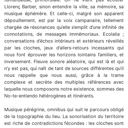
Llorenç Barber, sinon entendre la ville, sa mémoire, sa
musique éphémère. Et celle-ci, malgré son apparent
dépouillement, est par la voix campanaire, tellement
chargée de résonances qu’elle s’emplit d’une infinité de
connotations, de messages immémoriaux. Ecolalia ;
conversations d’échos intérieurs et extérieurs réveillés
par les cloches, jeux d’allers-retours incessants qui
nous font éprouver les horizons lointains familiers, et
inversement. Fleuve sonore aléatoire, qui est là et qui
n’y est pas, qui naît de tant de sources différentes qu’il
nous rappelle que nous aussi, grâce à la trame
complexe et secrète des multiples références avec
laquelle nous composons notre existence, sommes des
No-te-entiendo hétérogènes et itinérants.
Musique pérégrine, omnibus qui suit le parcours obligé
de la topographie du lieu. La sonorisation du territoire
est riche de contradictions fécondes : les cloches sont