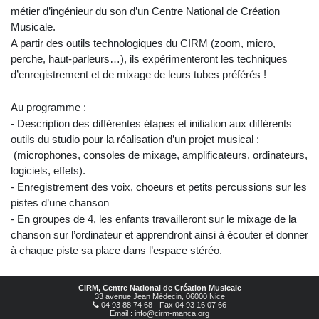
métier d’ingénieur du son d’un Centre National de Création
Musicale.
A partir des outils technologiques du CIRM (zoom, micro,
perche, haut-parleurs…), ils expérimenteront les techniques
d’enregistrement et de mixage de leurs tubes préférés !
Au programme :
- Description des différentes étapes et initiation aux différents
outils du studio pour la réalisation d’un projet musical :
(microphones, consoles de mixage, amplificateurs, ordinateurs,
logiciels, effets).
- Enregistrement des voix, choeurs et petits percussions sur les
pistes d’une chanson
- En groupes de 4, les enfants travailleront sur le mixage de la
chanson sur l’ordinateur et apprendront ainsi à écouter et donner
à chaque piste sa place dans l’espace stéréo.
CIRM, Centre National de Création Musicale
33 avenue Jean Médecin, 06000 Nice
04 93 88 74 68 - Fax 04 93 16 07 66
Email : info@cirm-manca.org