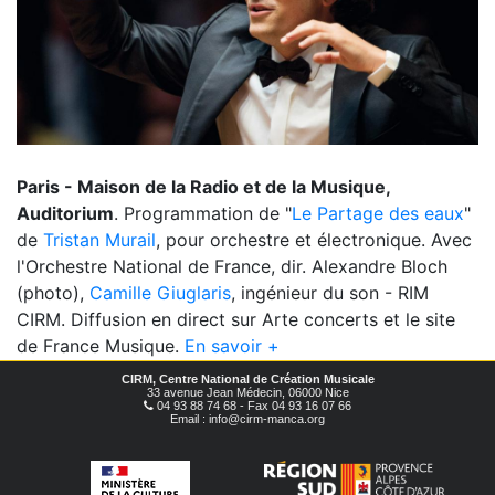
Paris - Maison de la Radio et de la Musique,
Auditorium
. Programmation de "
Le Partage des eaux
"
de
Tristan Murail
, pour orchestre et électronique. Avec
l'Orchestre National de France, dir. Alexandre Bloch
(photo),
Camille Giuglaris
, ingénieur du son - RIM
CIRM. Diffusion en direct sur Arte concerts et le site
de France Musique.
En savoir +
CIRM, Centre National de Création Musicale
33 avenue Jean Médecin, 06000 Nice
04 93 88 74 68 - Fax 04 93 16 07 66
Email : info@cirm-manca.org